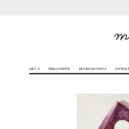
ART
WALLPAPER
WORKSHOPS
ÖVRIG