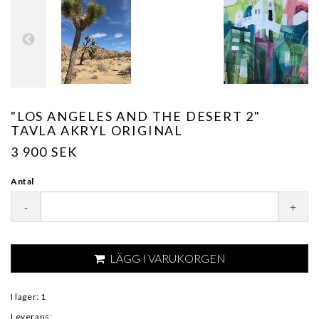
"LOS ANGELES AND THE DESERT 2"
TAVLA AKRYL ORIGINAL
3 900 SEK
Antal
-
+
LÄGG I VARUKORGEN
I lager: 1
Leverans: