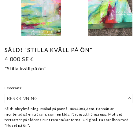
SÅLD! "STILLA KVÄLL PÅ ÖN"
4 000 SEK
"Stilla kväll på ön"
Leverans:
BESKRIVNING
Såld! Akrylmålning. Målad på pannå. 40x40x3,3cm. Pannån är
monterad på en träram, som en låda, färdig att hänga upp. Motivet
fortsätter på sidorna runt ramen/kanterna. Original. Passar ihop med
"Huset på ön".